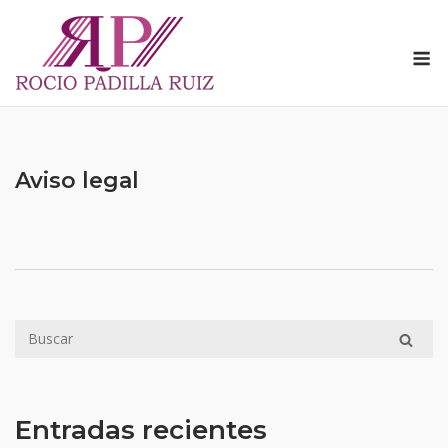
Saltar
al
M
contenido
Aviso legal
Entradas recientes